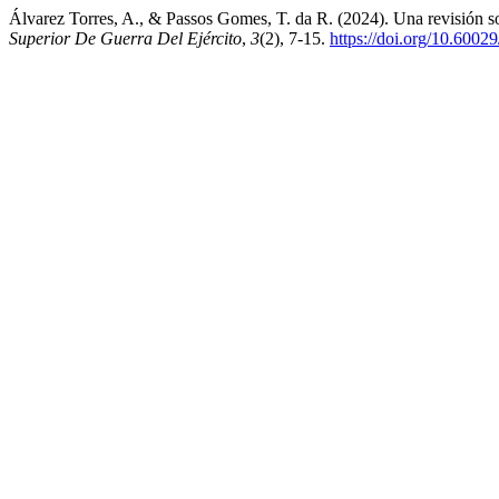
Álvarez Torres, A., & Passos Gomes, T. da R. (2024). Una revisión s
Superior De Guerra Del Ejército
,
3
(2), 7-15.
https://doi.org/10.60029