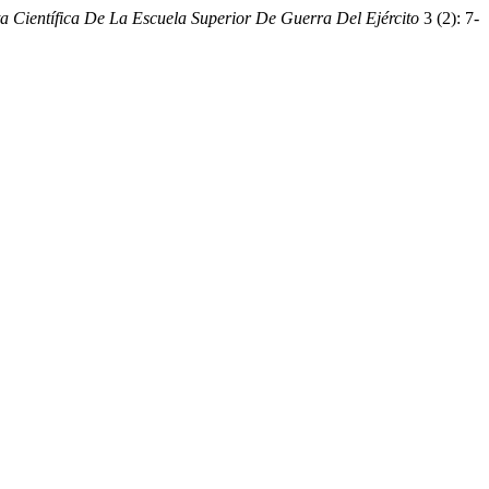
ta Científica De La Escuela Superior De Guerra Del Ejército
3 (2): 7-