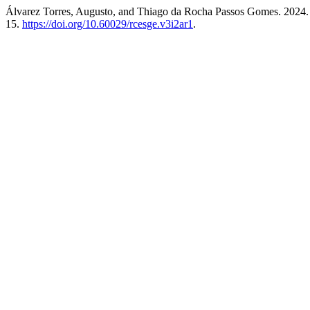
Álvarez Torres, Augusto, and Thiago da Rocha Passos Gomes. 2024.
15.
https://doi.org/10.60029/rcesge.v3i2ar1
.