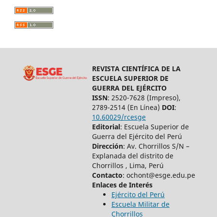
REVISTA CIENTÍFICA DE LA
ESCUELA SUPERIOR DE
GUERRA DEL EJÉRCITO
ISSN
: 2520-7628 (Impreso),
2789-2514 (En Línea)
DOI
:
10.60029/rcesge
Editorial
: Escuela Superior de
Guerra del Ejército del Perú
Dirección
: Av. Chorrillos S/N –
Explanada del distrito de
Chorrillos , Lima, Perú
Contacto
: ochont@esge.edu.pe
Enlaces de Interés
Ejército del Perú
Escuela Militar de
Chorrillos