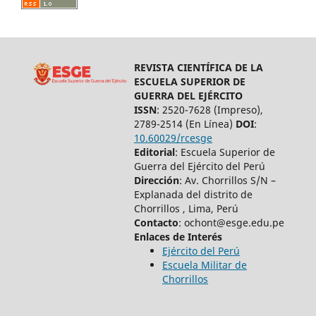
REVISTA CIENTÍFICA DE LA
ESCUELA SUPERIOR DE
GUERRA DEL EJÉRCITO
ISSN
: 2520-7628 (Impreso),
2789-2514 (En Línea)
DOI
:
10.60029/rcesge
Editorial
: Escuela Superior de
Guerra del Ejército del Perú
Dirección
: Av. Chorrillos S/N –
Explanada del distrito de
Chorrillos , Lima, Perú
Contacto
: ochont@esge.edu.pe
Enlaces de Interés
Ejército del Perú
Escuela Militar de
Chorrillos