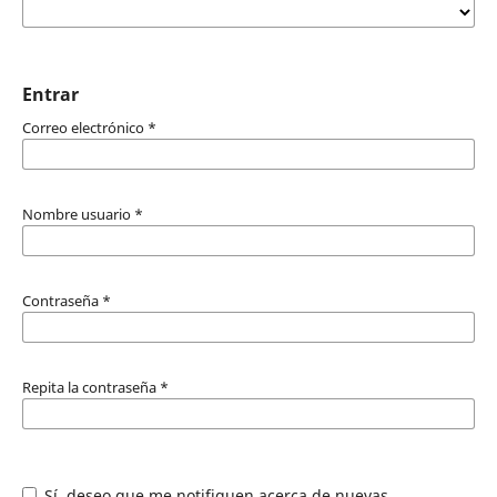
Entrar
Correo electrónico
*
Nombre usuario
*
Contraseña
*
Repita la contraseña
*
Sí, deseo que me notifiquen acerca de nuevas