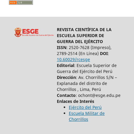
REVISTA CIENTÍFICA DE LA
ESCUELA SUPERIOR DE
GUERRA DEL EJÉRCITO
ISSN
: 2520-7628 (Impreso),
2789-2514 (En Línea)
DOI
:
10.60029/rcesge
Editorial
: Escuela Superior de
Guerra del Ejército del Perú
Dirección
: Av. Chorrillos S/N –
Explanada del distrito de
Chorrillos , Lima, Perú
Contacto
: ochont@esge.edu.pe
Enlaces de Interés
Ejército del Perú
Escuela Militar de
Chorrillos