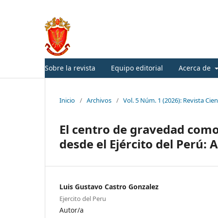
Sobre la revista
Equipo editorial
Acerca de
Inicio
/
Archivos
/
Vol. 5 Núm. 1 (2026): Revista Cien
El centro de gravedad como
desde el Ejército del Perú: A
Luis Gustavo Castro Gonzalez
Ejercito del Peru
Autor/a