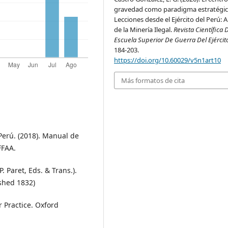
gravedad como paradigma estratégic
Lecciones desde el Ejército del Perú: A
de la Minería Ilegal.
Revista Científica 
Escuela Superior De Guerra Del Ejércit
184-203.
https://doi.org/10.60029/v5n1art10
Más formatos de cita
erú. (2018). Manual de
FFAA.
. Paret, Eds. & Trans.).
ished 1832)
r Practice. Oxford