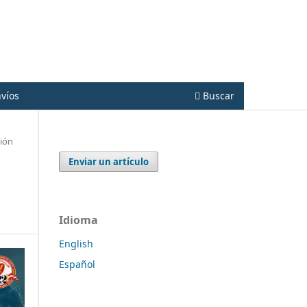
Registrarse
Entrar
víos
Buscar
ción
Enviar un artículo
Idioma
English
Español