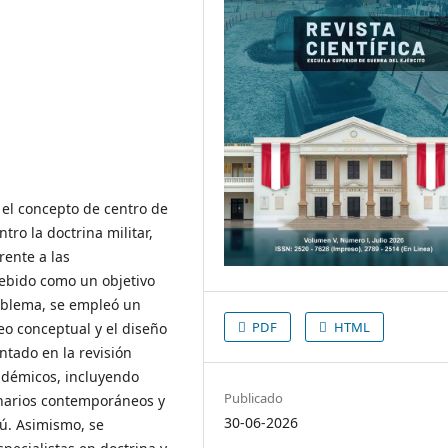
r el concepto de centro de
ro la doctrina militar,
rente a las
cebido como un objetivo
problema, se empleó un
PDF
HTML
o conceptual y el diseño
ntado en la revisión
adémicos, incluyendo
Publicado
rinarios contemporáneos y
30-06-2026
rú. Asimismo, se