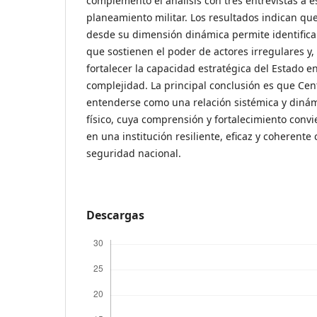
complementó el análisis con tres entrevistas a e
planeamiento militar. Los resultados indican q
desde su dimensión dinámica permite identificar 
que sostienen el poder de actores irregulares y
fortalecer la capacidad estratégica del Estado e
complejidad. La principal conclusión es que Ce
entenderse como una relación sistémica y dinám
físico, cuya comprensión y fortalecimiento convie
en una institución resiliente, eficaz y coherente 
seguridad nacional.
Descargas