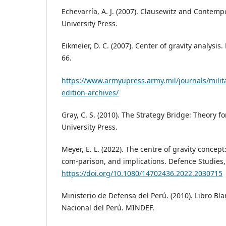
Echevarría, A. J. (2007). Clausewitz and Contemp
University Press.
Eikmeier, D. C. (2007). Center of gravity analysis.
66.
https://www.armyupress.army.mil/journals/milit
edition-archives/
Gray, C. S. (2010). The Strategy Bridge: Theory fo
University Press.
Meyer, E. L. (2022). The centre of gravity concep
com-parison, and implications. Defence Studies,
https://doi.org/10.1080/14702436.2022.2030715
Ministerio de Defensa del Perú. (2010). Libro Bl
Nacional del Perú. MINDEF.