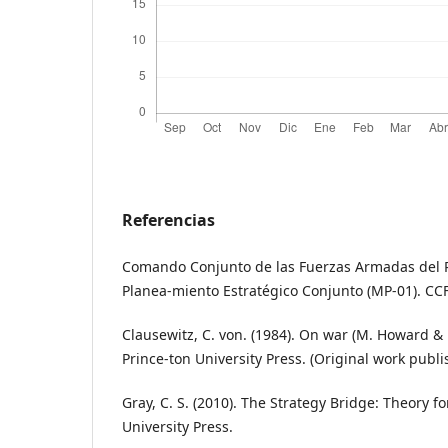
Referencias
Comando Conjunto de las Fuerzas Armadas del P
Planea-miento Estratégico Conjunto (MP-01). CC
Clausewitz, C. von. (1984). On war (M. Howard & P
Prince-ton University Press. (Original work publ
Gray, C. S. (2010). The Strategy Bridge: Theory fo
University Press.