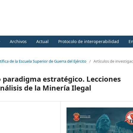
Archivos
Actual
Protocolo de interoperabilidad
En
tífica de la Escuela Superior de Guerra del Ejército
/
Artículos de investiga
 paradigma estratégico. Lecciones
nálisis de la Minería Ilegal