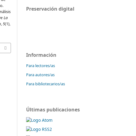
o.
Preservación digital
nálisis
De La
o
,
5
(1),
Información
Para lectores/as
Para autores/as
Para bibliotecarios/as
Últimas publicaciones