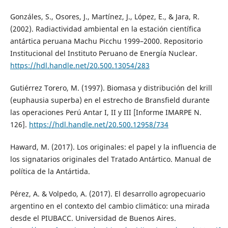
Gonzáles, S., Osores, J., Martínez, J., López, E., & Jara, R.
(2002). Radiactividad ambiental en la estación científica
antártica peruana Machu Picchu 1999–2000. Repositorio
Institucional del Instituto Peruano de Energía Nuclear.
https://hdl.handle.net/20.500.13054/283
Gutiérrez Torero, M. (1997). Biomasa y distribución del krill
(euphausia superba) en el estrecho de Bransfield durante
las operaciones Perú Antar I, II y III [Informe IMARPE N.
126].
https://hdl.handle.net/20.500.12958/734
Haward, M. (2017). Los originales: el papel y la influencia de
los signatarios originales del Tratado Antártico. Manual de
política de la Antártida.
Pérez, A. & Volpedo, A. (2017). El desarrollo agropecuario
argentino en el contexto del cambio climático: una mirada
desde el PIUBACC. Universidad de Buenos Aires.