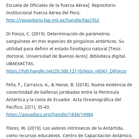
Escuela de Oficiales de la Fuerza Aérea]. Repositorio
Institucional Fuerza Aérea del Perú.
http://repositorio.fap.mil.pe/handle/fap/352
Di Fonzo, C. (2019). Determinación de parámetros
sanguíneos en tres especies de pingüinos antárticos. Su
utilidad para definir el estado fisiológico natural [Tesis
doctoral, Universidad de Buenos Aires]. Biblioteca digital.
UBAEXACTAS.
https://hdl.handle.net/20.500.12110/tesis_n6961_DiFonzo
Felix, F., Carrasco, A., & Hasse, B. (2018). Nueva evidencia de
conectividad de ballenas jorobadas entre la Península
Antártica y la costa de Ecuador. Acta Oceanográfica del
Pacífico, 22(1), 35-43.
https://aquadocs.org/handle/1834/14984
Flores, W. (2019). Los valores intrínsecos de la Antártida,
como recursos educativos. Centro de Capacitación Antártico.