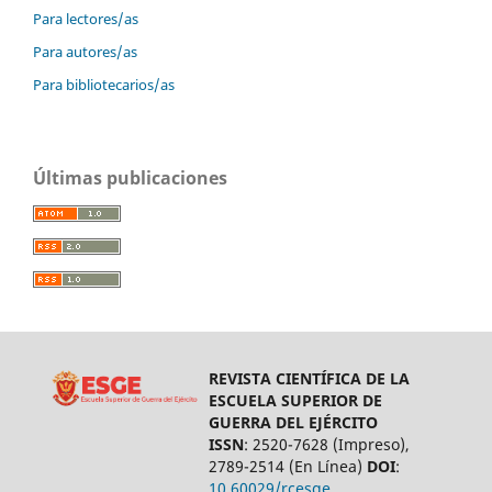
Para lectores/as
Para autores/as
Para bibliotecarios/as
Últimas publicaciones
REVISTA CIENTÍFICA DE LA
ESCUELA SUPERIOR DE
GUERRA DEL EJÉRCITO
ISSN
: 2520-7628 (Impreso),
2789-2514 (En Línea)
DOI
:
10.60029/rcesge