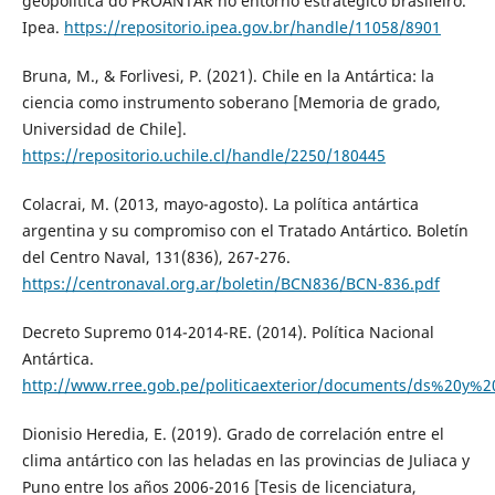
geopolítica do PROANTAR no entorno estratégico brasileiro.
Ipea.
https://repositorio.ipea.gov.br/handle/11058/8901
Bruna, M., & Forlivesi, P. (2021). Chile en la Antártica: la
ciencia como instrumento soberano [Memoria de grado,
Universidad de Chile].
https://repositorio.uchile.cl/handle/2250/180445
Colacrai, M. (2013, mayo-agosto). La política antártica
argentina y su compromiso con el Tratado Antártico. Boletín
del Centro Naval, 131(836), 267-276.
https://centronaval.org.ar/boletin/BCN836/BCN-836.pdf
Decreto Supremo 014-2014-RE. (2014). Política Nacional
Antártica.
http://www.rree.gob.pe/politicaexterior/documents/ds%20y%
Dionisio Heredia, E. (2019). Grado de correlación entre el
clima antártico con las heladas en las provincias de Juliaca y
Puno entre los años 2006-2016 [Tesis de licenciatura,