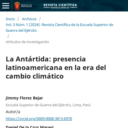
Inicio
/
Archivos
/
Vol. 3 Núm. 1 (2024): Revista Científica de la Escuela Superior de
Guerra del Ejército
/
Artículos de investigación
La Antártida: presencia
latinoamericana en la era del
cambio climático
Jimmy Florez Bejar
Escuela Superior de Guerra del Ejército, Lima, Perú
Autor/a
https://orcid.org/0009-0008-3813-6970
Daniel De la Cruz Maravi