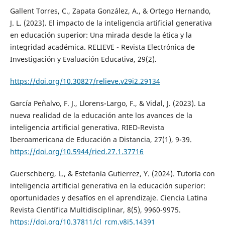
Gallent Torres, C., Zapata González, A., & Ortego Hernando,
J. L. (2023). El impacto de la inteligencia artificial generativa
en educación superior: Una mirada desde la ética y la
integridad académica. RELIEVE - Revista Electrónica de
Investigación y Evaluación Educativa, 29(2).
https://doi.org/10.30827/relieve.v29i2.29134
García Peñalvo, F. J., Llorens-Largo, F., & Vidal, J. (2023). La
nueva realidad de la educación ante los avances de la
inteligencia artificial generativa. RIED-Revista
Iberoamericana de Educación a Distancia, 27(1), 9-39.
https://doi.org/10.5944/ried.27.1.37716
Guerschberg, L., & Estefanía Gutierrez, Y. (2024). Tutoría con
inteligencia artificial generativa en la educación superior:
oportunidades y desafíos en el aprendizaje. Ciencia Latina
Revista Científica Multidisciplinar, 8(5), 9960-9975.
https://doi.org/10.37811/cl_rcm.v8i5.14391