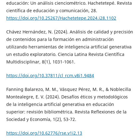
educación: Un análisis cienciométrico. Hachetetepé. Revista
científica de educación y comunicación, 28.
https://doi.org/10.25267/Hachetetepe.2024.i28.1102
Chávez Hernández, N. (2024). Análisis de calidad y precisión
de contenidos para la formación en administración
utilizando herramientas de inteligencia artificial generativa
un estudio exploratorio. Ciencia Latina Revista Científica
Multidisciplinar, 8(1), 1031-1061.
https://doi.org/10.37811/cl_rcm.v8i1.9484
Fanning Balarezo, M. M., Vásquez Pérez, M. R., & Noblecilla
Montealegre, E. V. (2024). Desafíos éticos y metodológicos
de la inteligencia artificial generativa en educación
superior: revisión bibliométrica. Revista Reflexiones de la
Sociedad y Economía, 1(2), 53-72.
https://doi.org/10.62776/rse.v1i2.13