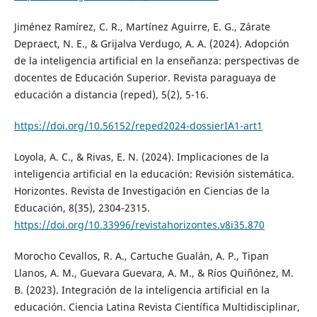
Jiménez Ramírez, C. R., Martínez Aguirre, E. G., Zárate
Depraect, N. E., & Grijalva Verdugo, A. A. (2024). Adopción
de la inteligencia artificial en la enseñanza: perspectivas de
docentes de Educación Superior. Revista paraguaya de
educación a distancia (reped), 5(2), 5-16.
https://doi.org/10.56152/reped2024-dossierIA1-art1
Loyola, A. C., & Rivas, E. N. (2024). Implicaciones de la
inteligencia artificial en la educación: Revisión sistemática.
Horizontes. Revista de Investigación en Ciencias de la
Educación, 8(35), 2304-2315.
https://doi.org/10.33996/revistahorizontes.v8i35.870
Morocho Cevallos, R. A., Cartuche Gualán, A. P., Tipan
Llanos, A. M., Guevara Guevara, A. M., & Ríos Quiñónez, M.
B. (2023). Integración de la inteligencia artificial en la
educación. Ciencia Latina Revista Científica Multidisciplinar,