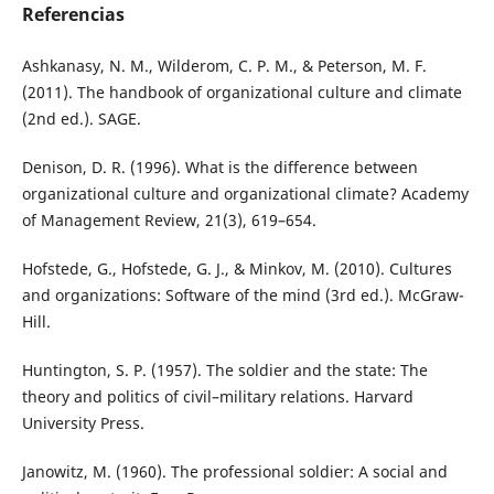
Referencias
Ashkanasy, N. M., Wilderom, C. P. M., & Peterson, M. F.
(2011). The handbook of organizational culture and climate
(2nd ed.). SAGE.
Denison, D. R. (1996). What is the difference between
organizational culture and organizational climate? Academy
of Management Review, 21(3), 619–654.
Hofstede, G., Hofstede, G. J., & Minkov, M. (2010). Cultures
and organizations: Software of the mind (3rd ed.). McGraw-
Hill.
Huntington, S. P. (1957). The soldier and the state: The
theory and politics of civil–military relations. Harvard
University Press.
Janowitz, M. (1960). The professional soldier: A social and