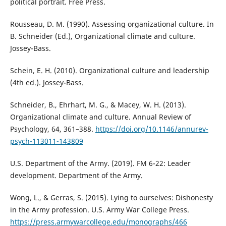
political portrait. Free Press.
Rousseau, D. M. (1990). Assessing organizational culture. In
B. Schneider (Ed.), Organizational climate and culture.
Jossey-Bass.
Schein, E. H. (2010). Organizational culture and leadership
(4th ed.). Jossey-Bass.
Schneider, B., Ehrhart, M. G., & Macey, W. H. (2013).
Organizational climate and culture. Annual Review of
Psychology, 64, 361–388.
https://doi.org/10.1146/annurev-
psych-113011-143809
U.S. Department of the Army. (2019). FM 6-22: Leader
development. Department of the Army.
Wong, L., & Gerras, S. (2015). Lying to ourselves: Dishonesty
in the Army profession. U.S. Army War College Press.
https://press.armywarcollege.edu/monographs/466