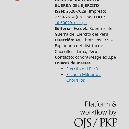
GUERRA DEL EJÉRCITO
ISSN
: 2520-7628 (Impreso),
2789-2514 (En Línea)
DOI
:
10.60029/rcesge
Editorial
: Escuela Superior de
Guerra del Ejército del Perú
Dirección
: Av. Chorrillos S/N –
Explanada del distrito de
Chorrillos , Lima, Perú
Contacto
: ochont@esge.edu.pe
Enlaces de Interés
Ejército del Perú
Escuela Militar de
Chorrillos